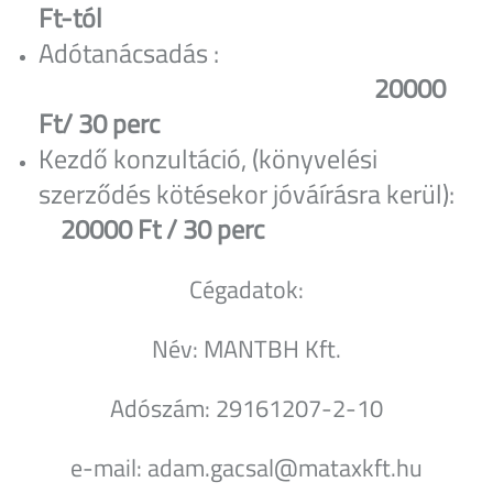
Ft-tól
Adótanácsadás :
20000
Ft/ 30 perc
Kezdő konzultáció, (könyvelési
szerződés kötésekor jóváírásra kerül):
20000 Ft / 30 perc
Cégadatok:
Név: MANTBH Kft.
Adószám: 29161207-2-10
e-mail: adam.gacsal@mataxkft.hu