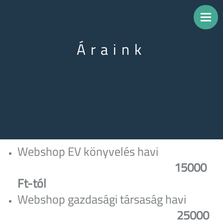
Áraink
Webshop EV könyvelés havi
15000
Ft-tól
Webshop gazdasági társaság havi
25000